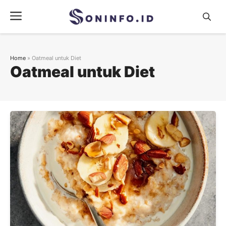
Skip
Menu
to
content
Home
»
Oatmeal untuk Diet
Oatmeal untuk Diet