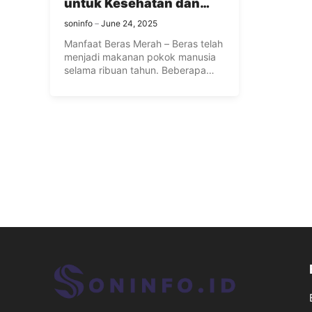
untuk Kesehatan dan
Cara Menyiapkannya
soninfo
June 24, 2025
Manfaat Beras Merah – Beras telah
menjadi makanan pokok manusia
selama ribuan tahun. Beberapa
peralatan ...