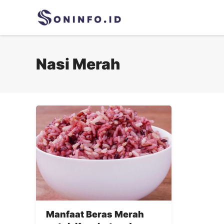
Skip
to
content
Nasi Merah
Manfaat Beras Merah