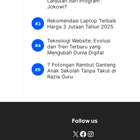
Lanjutan dari Program
Jokowi?
Rekomendasi Laptop Terbaik
Harga 3 Jutaan Tahun 2025
Teknologi Website: Evolusi
dan Tren Terbaru yang
Mengubah Dunia Digital
7 Potongan Rambut Ganteng
Anak Sekolah Tanpa Takut di
Razia Guru
Follow us
X
Facebook
Instagram