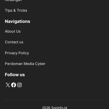
Tips & Tricks
Navigations
About Us
Contact us
Privacy Policy
Perdoman Media Cyber
Follow us
X
Facebook
Instagram
2026 Soninfo.id