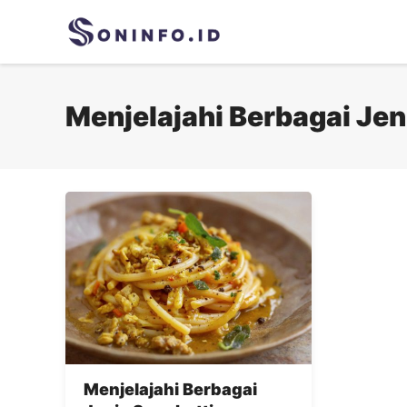
Skip
to
content
Menjelajahi Berbagai Jen
Menjelajahi Berbagai