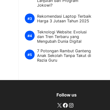
Lanjutan dari Program
Jokowi?
Rekomendasi Laptop Terbaik
Harga 3 Jutaan Tahun 2025
Teknologi Website: Evolusi
dan Tren Terbaru yang
Mengubah Dunia Digital
7 Potongan Rambut Ganteng
Anak Sekolah Tanpa Takut di
Razia Guru
Follow us
X
Facebook
Instagram