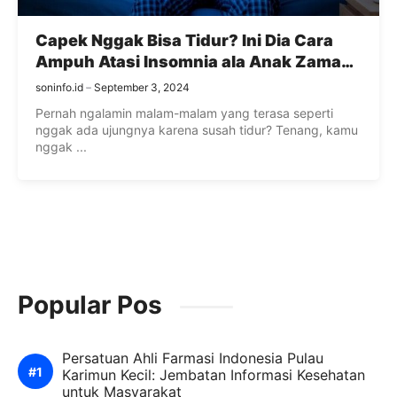
Capek Nggak Bisa Tidur? Ini Dia Cara
Ampuh Atasi Insomnia ala Anak Zaman
Now!
soninfo.id
September 3, 2024
Pernah ngalamin malam-malam yang terasa seperti
nggak ada ujungnya karena susah tidur? Tenang, kamu
nggak ...
Popular Pos
Persatuan Ahli Farmasi Indonesia Pulau
Karimun Kecil: Jembatan Informasi Kesehatan
untuk Masyarakat