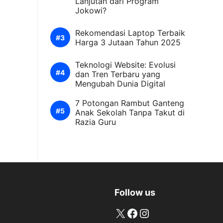
Lanjutan dari Program
Jokowi?
Rekomendasi Laptop Terbaik
Harga 3 Jutaan Tahun 2025
Teknologi Website: Evolusi
dan Tren Terbaru yang
Mengubah Dunia Digital
7 Potongan Rambut Ganteng
Anak Sekolah Tanpa Takut di
Razia Guru
Follow us
X
Facebook
Instagram