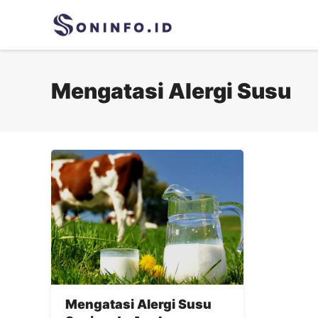
Skip
to
content
Mengatasi Alergi Susu
Mengatasi Alergi Susu