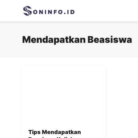
Skip
to
content
Mendapatkan Beasiswa
Tips Mendapatkan