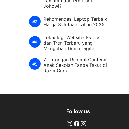
Lanjutan dari Program
Jokowi?
Rekomendasi Laptop Terbaik
Harga 3 Jutaan Tahun 2025
Teknologi Website: Evolusi
dan Tren Terbaru yang
Mengubah Dunia Digital
7 Potongan Rambut Ganteng
Anak Sekolah Tanpa Takut di
Razia Guru
Follow us
X
Facebook
Instagram