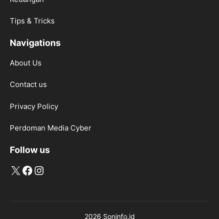
Tips & Tricks
Navigations
About Us
Contact us
Privacy Policy
Perdoman Media Cyber
Follow us
X
Facebook
Instagram
2026 Soninfo.id