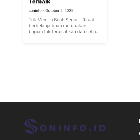
Terbaik
soninfo
October 2, 2025
Trik Memilih Buah Segar – Ritual
berbelanja buah merupakan
bagian tak terpisahkan dari setiap
belanja. ...