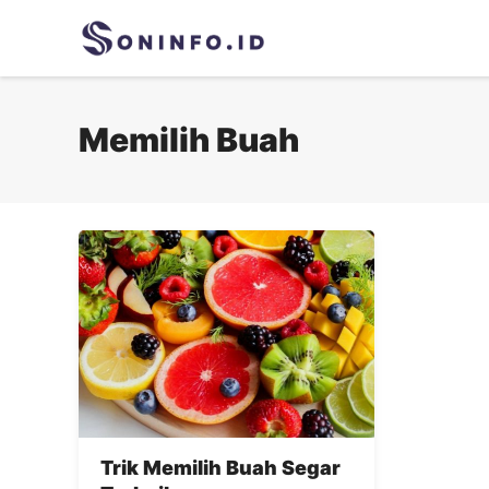
Skip
to
content
Memilih Buah
Trik Memilih Buah Segar