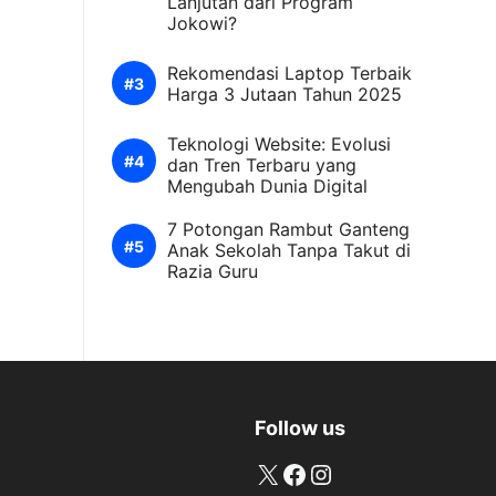
Lanjutan dari Program
Jokowi?
Rekomendasi Laptop Terbaik
Harga 3 Jutaan Tahun 2025
Teknologi Website: Evolusi
dan Tren Terbaru yang
Mengubah Dunia Digital
7 Potongan Rambut Ganteng
Anak Sekolah Tanpa Takut di
Razia Guru
Follow us
X
Facebook
Instagram