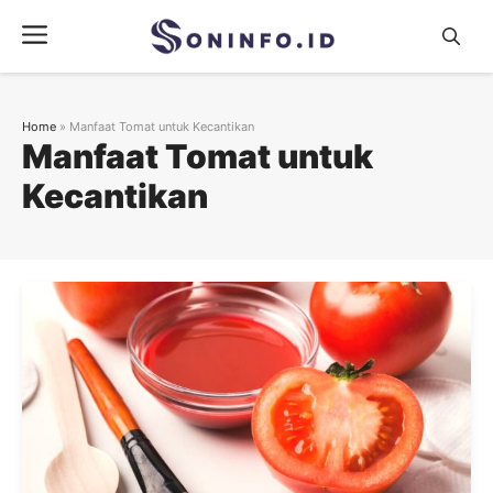
Skip
Menu
to
content
Home
»
Manfaat Tomat untuk Kecantikan
Manfaat Tomat untuk
Kecantikan