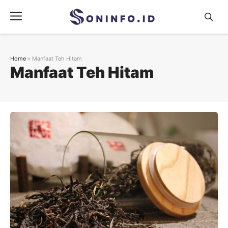
Skip
Menu
to
content
Home
»
Manfaat Teh Hitam
Manfaat Teh Hitam