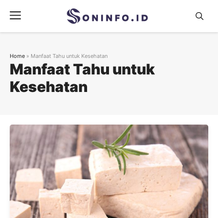
Skip
Menu
to
content
Home
»
Manfaat Tahu untuk Kesehatan
Manfaat Tahu untuk
Kesehatan