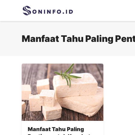
Skip
to
content
Manfaat Tahu Paling Pen
Manfaat Tahu Paling