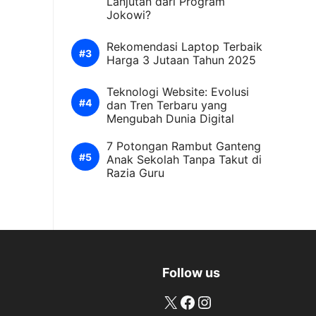
Lanjutan dari Program
Jokowi?
Rekomendasi Laptop Terbaik
Harga 3 Jutaan Tahun 2025
Teknologi Website: Evolusi
dan Tren Terbaru yang
Mengubah Dunia Digital
7 Potongan Rambut Ganteng
Anak Sekolah Tanpa Takut di
Razia Guru
Follow us
X
Facebook
Instagram