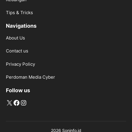
Tips & Tricks
Navigations
About Us
Contact us
Privacy Policy
Perdoman Media Cyber
Follow us
X
Facebook
Instagram
2026 Soninfo.id