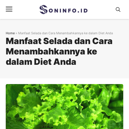
Skip
Menu
to
content
Home
»
Manfaat Selada dan Cara Menambahkannya ke dalam Diet Anda
Manfaat Selada dan Cara
Menambahkannya ke
dalam Diet Anda