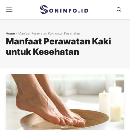
Skip
Menu
to
content
Home
»
Manfaat Perawatan Kaki untuk Kesehatan
Manfaat Perawatan Kaki
untuk Kesehatan