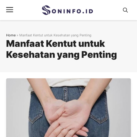
Skip
Menu
to
content
Home
»
Manfaat Kentut untuk Kesehatan yang Penting
Manfaat Kentut untuk
Kesehatan yang Penting