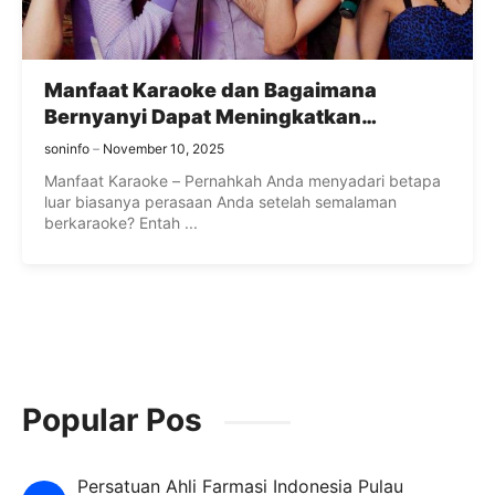
Manfaat Karaoke dan Bagaimana
Bernyanyi Dapat Meningkatkan
Kesehatan
soninfo
November 10, 2025
Manfaat Karaoke – Pernahkah Anda menyadari betapa
luar biasanya perasaan Anda setelah semalaman
berkaraoke? Entah ...
Popular Pos
Persatuan Ahli Farmasi Indonesia Pulau