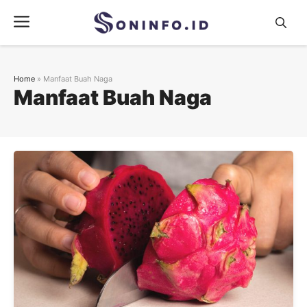
Skip
Menu
to
content
Home
»
Manfaat Buah Naga
Manfaat Buah Naga