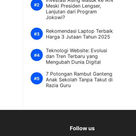
Investasi Asing Masuk ke IKN
Meski Presiden Lengser,
Lanjutan dari Program
Jokowi?
Rekomendasi Laptop Terbaik
Harga 3 Jutaan Tahun 2025
Teknologi Website: Evolusi
dan Tren Terbaru yang
Mengubah Dunia Digital
7 Potongan Rambut Ganteng
Anak Sekolah Tanpa Takut di
Razia Guru
Follow us