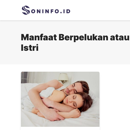
Skip
to
content
Manfaat Berpelukan atau
Istri