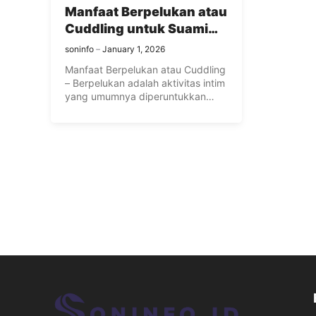
Manfaat Berpelukan atau
Cuddling untuk Suami
Istri
soninfo
January 1, 2026
Manfaat Berpelukan atau Cuddling
– Berpelukan adalah aktivitas intim
yang umumnya diperuntukkan
bagi pasangan romantis ...