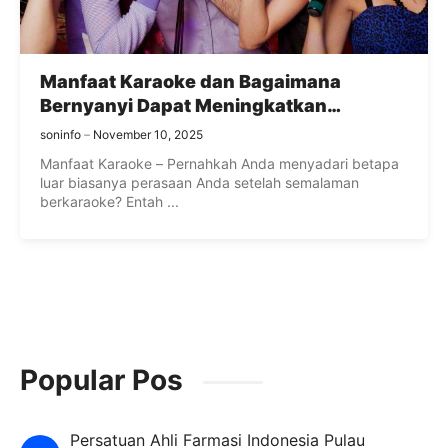
Manfaat Karaoke dan Bagaimana
Bernyanyi Dapat Meningkatkan
Kesehatan
soninfo
November 10, 2025
Manfaat Karaoke – Pernahkah Anda menyadari betapa
luar biasanya perasaan Anda setelah semalaman
berkaraoke? Entah ...
Popular Pos
Persatuan Ahli Farmasi Indonesia Pulau