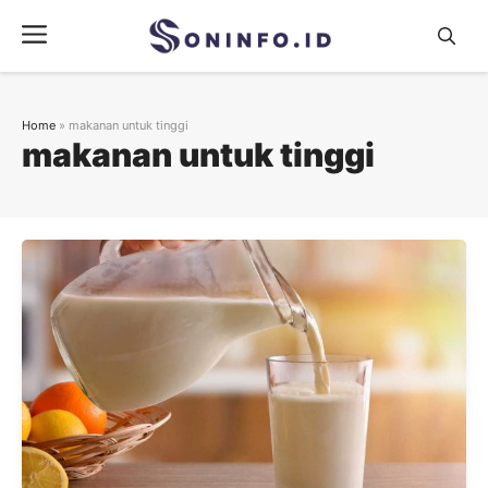
Skip
Menu
to
content
Home
»
makanan untuk tinggi
makanan untuk tinggi