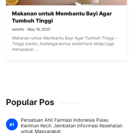
Makanan untuk Membantu Bayi Agar
Tumbuh Tinggi
soninfo
May 16, 2025
Makanan untuk Membantu Bayi Agar Tumbuh Tinggi –
Tinggi badan, kedengarannya sederhana tetapi juga
merupakan ...
Popular Pos
Persatuan Ahli Farmasi Indonesia Pulau
Karimun Kecil: Jembatan Informasi Kesehatan
untuk Masyarakat