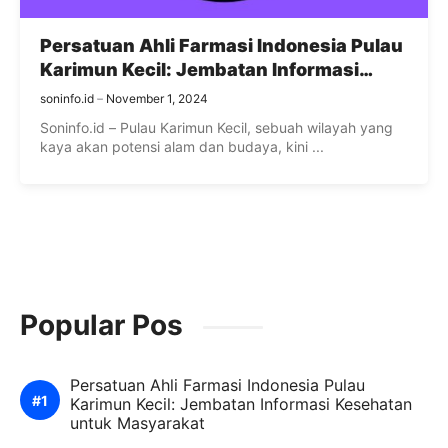
Persatuan Ahli Farmasi Indonesia Pulau
Karimun Kecil: Jembatan Informasi
Kesehatan untuk Masyarakat
soninfo.id
November 1, 2024
Soninfo.id – Pulau Karimun Kecil, sebuah wilayah yang
kaya akan potensi alam dan budaya, kini ...
Popular Pos
Persatuan Ahli Farmasi Indonesia Pulau
Karimun Kecil: Jembatan Informasi Kesehatan
untuk Masyarakat