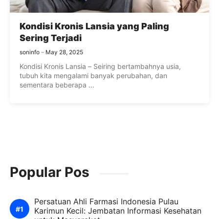
Kondisi Kronis Lansia yang Paling
Sering Terjadi
soninfo
May 28, 2025
Kondisi Kronis Lansia – Seiring bertambahnya usia,
tubuh kita mengalami banyak perubahan, dan
sementara beberapa ...
Popular Pos
Persatuan Ahli Farmasi Indonesia Pulau
Karimun Kecil: Jembatan Informasi Kesehatan