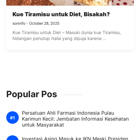
Kue Tiramisu untuk Diet, Bisakah?
soninfo
October 28, 2025
Kue Tiramisu untuk Diet – Masuki dunia kue Tiramisu,
hidangan penutup Italia yang dipuja karena ...
Popular Pos
Persatuan Ahli Farmasi Indonesia Pulau
Karimun Kecil: Jembatan Informasi Kesehatan
untuk Masyarakat
Investasi Asing Masuk ke IKN Meski Presiden