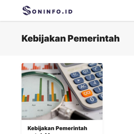
Skip
to
content
Kebijakan Pemerintah
Kebijakan Pemerintah