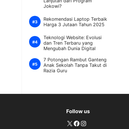
Lanjutan dari Program
Jokowi?
Rekomendasi Laptop Terbaik
Harga 3 Jutaan Tahun 2025
Teknologi Website: Evolusi
dan Tren Terbaru yang
Mengubah Dunia Digital
7 Potongan Rambut Ganteng
Anak Sekolah Tanpa Takut di
Razia Guru
Follow us
X
Facebook
Instagram