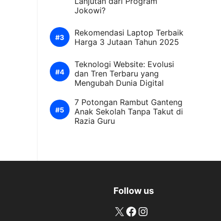
Lanjutan dari Program
Jokowi?
Rekomendasi Laptop Terbaik
Harga 3 Jutaan Tahun 2025
Teknologi Website: Evolusi
dan Tren Terbaru yang
Mengubah Dunia Digital
7 Potongan Rambut Ganteng
Anak Sekolah Tanpa Takut di
Razia Guru
Follow us
X
Facebook
Instagram