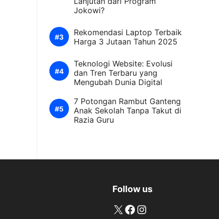
Lanjutan dari Program
Jokowi?
Rekomendasi Laptop Terbaik
Harga 3 Jutaan Tahun 2025
Teknologi Website: Evolusi
dan Tren Terbaru yang
Mengubah Dunia Digital
7 Potongan Rambut Ganteng
Anak Sekolah Tanpa Takut di
Razia Guru
Follow us
X
Facebook
Instagram