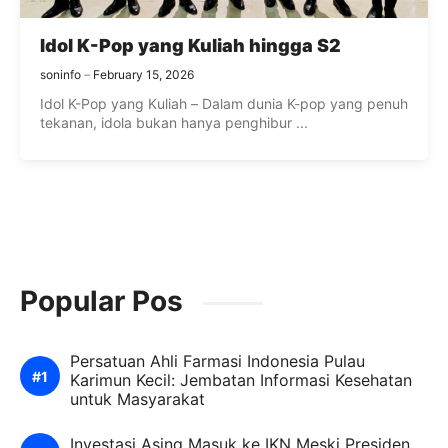
Idol K-Pop yang Kuliah hingga S2
soninfo
February 15, 2026
Idol K-Pop yang Kuliah – Dalam dunia K-pop yang penuh
tekanan, idola bukan hanya penghibur ...
Popular Pos
Persatuan Ahli Farmasi Indonesia Pulau
Karimun Kecil: Jembatan Informasi Kesehatan
untuk Masyarakat
Investasi Asing Masuk ke IKN Meski Presiden