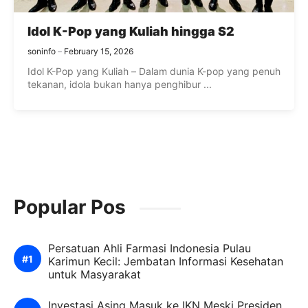
Idol K-Pop yang Kuliah hingga S2
soninfo
February 15, 2026
Idol K-Pop yang Kuliah – Dalam dunia K-pop yang penuh
tekanan, idola bukan hanya penghibur ...
Popular Pos
Persatuan Ahli Farmasi Indonesia Pulau
Karimun Kecil: Jembatan Informasi Kesehatan
untuk Masyarakat
Investasi Asing Masuk ke IKN Meski Presiden