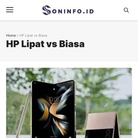
Skip
Menu
to
content
Home
»
HP Lipat vs Biasa
HP Lipat vs Biasa