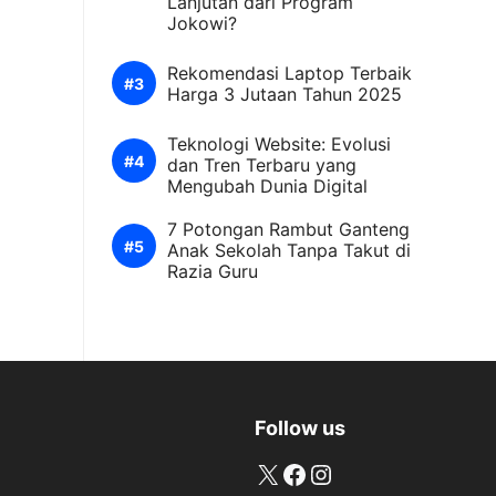
Lanjutan dari Program
Jokowi?
Rekomendasi Laptop Terbaik
Harga 3 Jutaan Tahun 2025
Teknologi Website: Evolusi
dan Tren Terbaru yang
Mengubah Dunia Digital
7 Potongan Rambut Ganteng
Anak Sekolah Tanpa Takut di
Razia Guru
Follow us
X
Facebook
Instagram