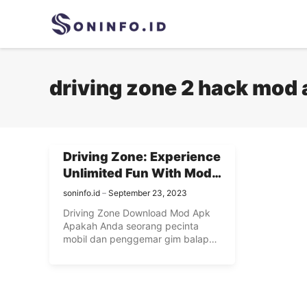
Skip
to
content
driving zone 2 hack mod
Driving Zone: Experience
Unlimited Fun With Mod
Apk Download
soninfo.id
September 23, 2023
Driving Zone Download Mod Apk
Apakah Anda seorang pecinta
mobil dan penggemar gim balap?
Jika ...