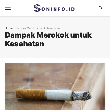
Skip
Menu
to
content
Home
»
Dampak Merokok untuk Kesehatan
Dampak Merokok untuk
Kesehatan