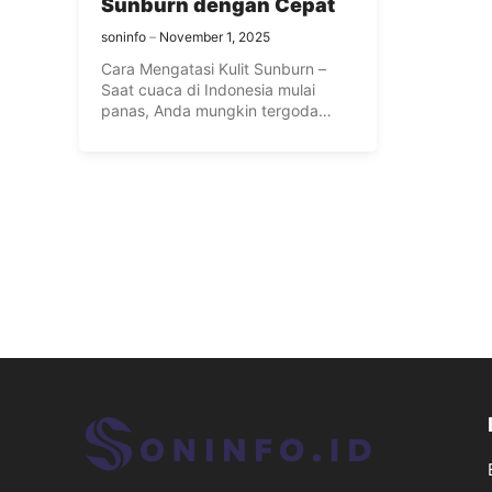
Sunburn dengan Cepat
soninfo
November 1, 2025
Cara Mengatasi Kulit Sunburn –
Saat cuaca di Indonesia mulai
panas, Anda mungkin tergoda
untuk ...