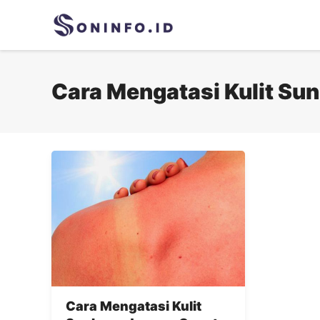
Skip
to
content
Cara Mengatasi Kulit Su
Cara Mengatasi Kulit