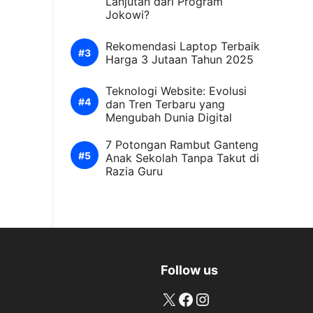
Lanjutan dari Program
Jokowi?
Rekomendasi Laptop Terbaik
Harga 3 Jutaan Tahun 2025
Teknologi Website: Evolusi
dan Tren Terbaru yang
Mengubah Dunia Digital
7 Potongan Rambut Ganteng
Anak Sekolah Tanpa Takut di
Razia Guru
Follow us
X
Facebook
Instagram