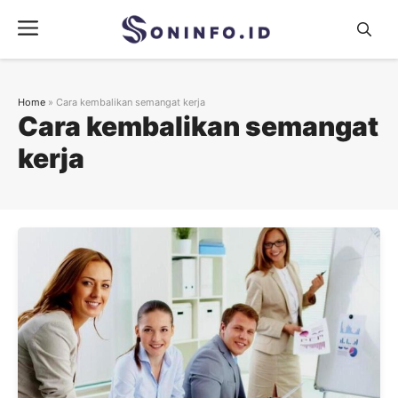
Skip
Menu
to
content
Home
»
Cara kembalikan semangat kerja
Cara kembalikan semangat
kerja