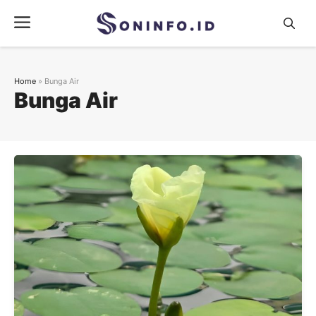
Skip
Menu
to
content
Home
»
Bunga Air
Bunga Air