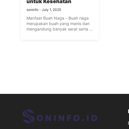
untuk Kesehatan
soninfo
July 1, 2025
Manfaat Buah Naga – Buah naga
merupakan buah yang manis dan
mengandung banyak serat serta ...