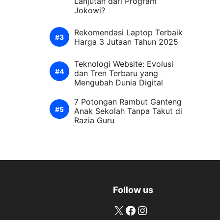
Lanjutan dari Program
Jokowi?
Rekomendasi Laptop Terbaik
Harga 3 Jutaan Tahun 2025
Teknologi Website: Evolusi
dan Tren Terbaru yang
Mengubah Dunia Digital
7 Potongan Rambut Ganteng
Anak Sekolah Tanpa Takut di
Razia Guru
Follow us
X
Facebook
Instagram