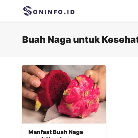
Skip
to
content
Buah Naga untuk Keseha
Manfaat Buah Naga