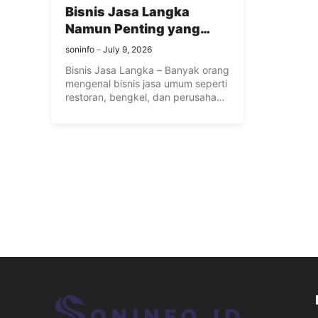
Bisnis Jasa Langka
Namun Penting yang
Patut Diketahui
soninfo
July 9, 2026
Bisnis Jasa Langka – Banyak orang
mengenal bisnis jasa umum seperti
restoran, bengkel, dan perusahaan
...