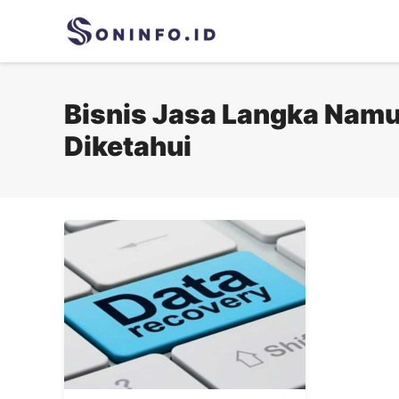
Skip
to
content
Bisnis Jasa Langka Namu
Diketahui