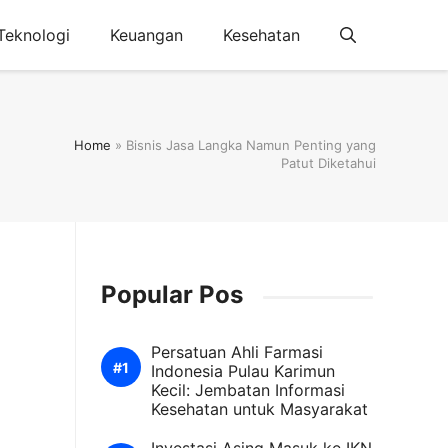
Teknologi
Keuangan
Kesehatan
Home
»
Bisnis Jasa Langka Namun Penting yang
Patut Diketahui
Popular Pos
Persatuan Ahli Farmasi
Indonesia Pulau Karimun
Kecil: Jembatan Informasi
Kesehatan untuk Masyarakat