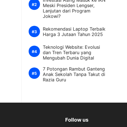
Investasi Asing Masuk ke IKN
Meski Presiden Lengser,
Lanjutan dari Program
Jokowi?
Rekomendasi Laptop Terbaik
Harga 3 Jutaan Tahun 2025
Teknologi Website: Evolusi
dan Tren Terbaru yang
Mengubah Dunia Digital
7 Potongan Rambut Ganteng
Anak Sekolah Tanpa Takut di
Razia Guru
Follow us