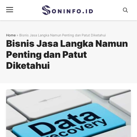
Skip
Menu
to
content
Home
»
Bisnis Jasa Langka Namun Penting dan Patut Diketahui
Bisnis Jasa Langka Namun
Penting dan Patut
Diketahui