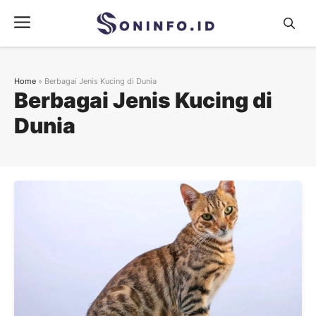
Skip
Menu
to
content
Home
»
Berbagai Jenis Kucing di Dunia
Berbagai Jenis Kucing di
Dunia