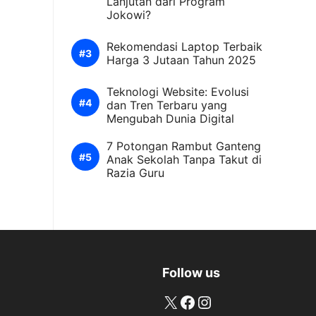
Lanjutan dari Program
Jokowi?
Rekomendasi Laptop Terbaik
Harga 3 Jutaan Tahun 2025
Teknologi Website: Evolusi
dan Tren Terbaru yang
Mengubah Dunia Digital
7 Potongan Rambut Ganteng
Anak Sekolah Tanpa Takut di
Razia Guru
Follow us
X
Facebook
Instagram