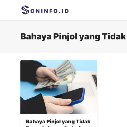
Skip
to
content
Bahaya Pinjol yang Tidak
Bahaya Pinjol yang Tidak