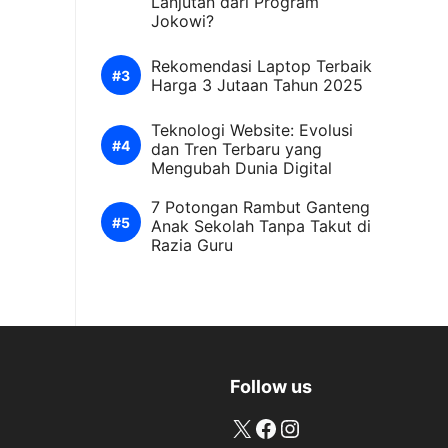
Lanjutan dari Program
Jokowi?
Rekomendasi Laptop Terbaik
Harga 3 Jutaan Tahun 2025
Teknologi Website: Evolusi
dan Tren Terbaru yang
Mengubah Dunia Digital
7 Potongan Rambut Ganteng
Anak Sekolah Tanpa Takut di
Razia Guru
Follow us
X
Facebook
Instagram