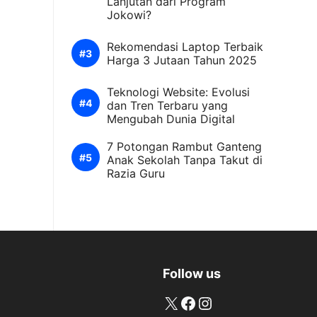
Lanjutan dari Program
Jokowi?
Rekomendasi Laptop Terbaik
Harga 3 Jutaan Tahun 2025
Teknologi Website: Evolusi
dan Tren Terbaru yang
Mengubah Dunia Digital
7 Potongan Rambut Ganteng
Anak Sekolah Tanpa Takut di
Razia Guru
Follow us
X
Facebook
Instagram