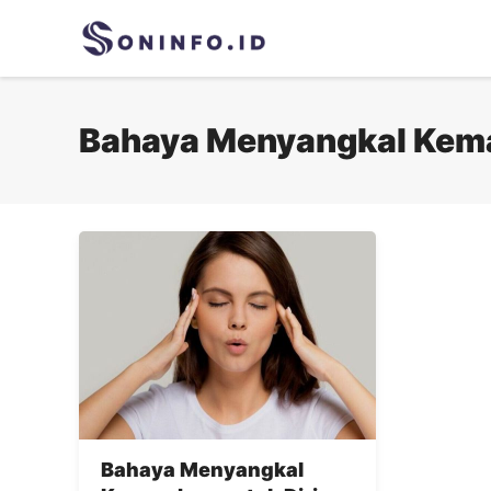
Skip
to
content
Bahaya Menyangkal Kem
Bahaya Menyangkal