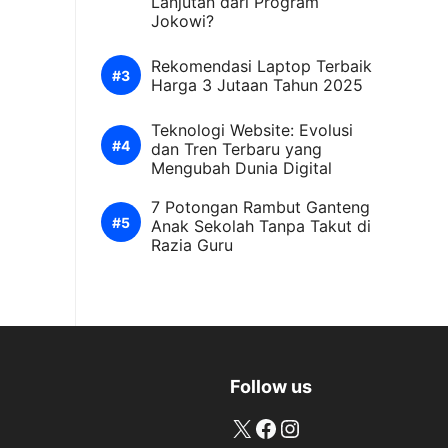
Lanjutan dari Program
Jokowi?
Rekomendasi Laptop Terbaik
Harga 3 Jutaan Tahun 2025
Teknologi Website: Evolusi
dan Tren Terbaru yang
Mengubah Dunia Digital
7 Potongan Rambut Ganteng
Anak Sekolah Tanpa Takut di
Razia Guru
Follow us
X
Facebook
Instagram