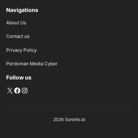
Navigations
About Us
Contact us
Privacy Policy
Perdoman Media Cyber
Follow us
X
Facebook
Instagram
2026 Soninfo.id