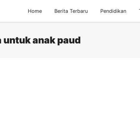
Home
Berita Terbaru
Pendidikan
a untuk anak paud