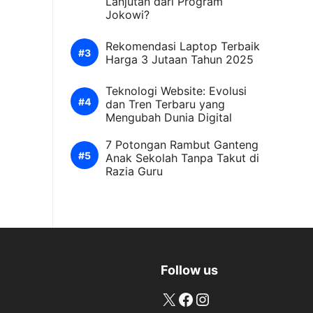
Lanjutan dari Program
Jokowi?
Rekomendasi Laptop Terbaik
Harga 3 Jutaan Tahun 2025
Teknologi Website: Evolusi
dan Tren Terbaru yang
Mengubah Dunia Digital
7 Potongan Rambut Ganteng
Anak Sekolah Tanpa Takut di
Razia Guru
Follow us
X
Facebook
Instagram