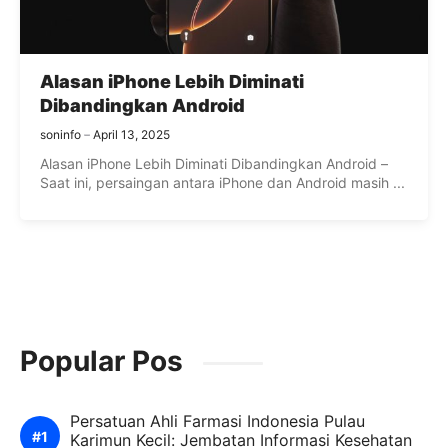
Alasan iPhone Lebih Diminati
Dibandingkan Android
soninfo
April 13, 2025
Alasan iPhone Lebih Diminati Dibandingkan Android –
Saat ini, persaingan antara iPhone dan Android masih ...
Popular Pos
Persatuan Ahli Farmasi Indonesia Pulau
Karimun Kecil: Jembatan Informasi Kesehatan