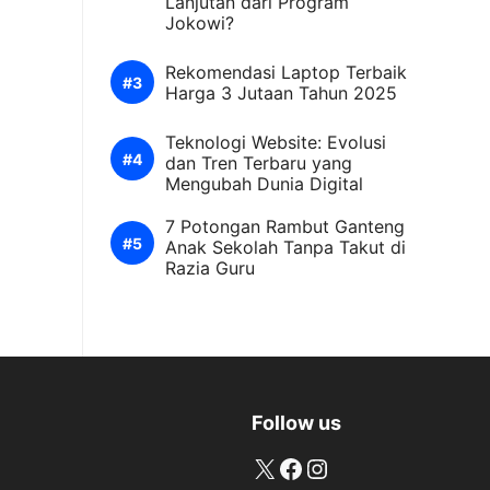
Lanjutan dari Program
Jokowi?
Rekomendasi Laptop Terbaik
Harga 3 Jutaan Tahun 2025
Teknologi Website: Evolusi
dan Tren Terbaru yang
Mengubah Dunia Digital
7 Potongan Rambut Ganteng
Anak Sekolah Tanpa Takut di
Razia Guru
Follow us
X
Facebook
Instagram