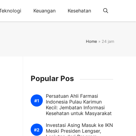
Teknologi
Keuangan
Kesehatan
Home
»
24 jam
Popular Pos
Persatuan Ahli Farmasi
Indonesia Pulau Karimun
Kecil: Jembatan Informasi
Kesehatan untuk Masyarakat
Investasi Asing Masuk ke IKN
Meski Presiden Lengser,