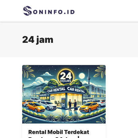
Skip
to
content
24 jam
Rental Mobil Terdekat