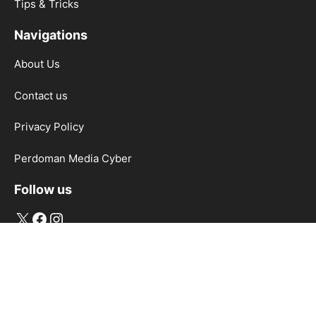
Tips & Tricks
Navigations
About Us
Contact us
Privacy Policy
Perdoman Media Cyber
Follow us
X
Facebook
Instagram
2026 Soninfo.id