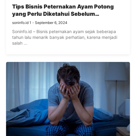
Tips Bisnis Peternakan Ayam Potong
yang Perlu Diketahui Sebelum
Memulainya
soninfo.id 1
September 6, 2024
Soninfo.id – Bisnis peternakan ayam sejak beberapa
tahun lalu menarik banyak perhatian, karena menjadi
salah ...