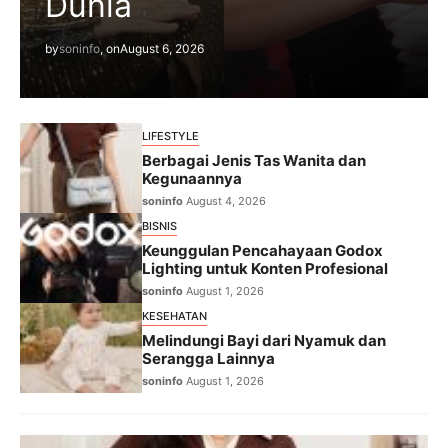
Dunia
by
soninfo
, on
August 6, 2026
LIFESTYLE
Berbagai Jenis Tas Wanita dan
Kegunaannya
soninfo
August 4, 2026
BISNIS
Keunggulan Pencahayaan Godox
Lighting untuk Konten Profesional
soninfo
August 1, 2026
KESEHATAN
Melindungi Bayi dari Nyamuk dan
Serangga Lainnya
soninfo
August 1, 2026