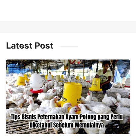
R
Latest Post