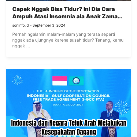
Capek Nggak Bisa Tidur? Ini Dia Cara
Ampuh Atasi Insomnia ala Anak Zaman
Now!
soninfo.id
September 3, 2024
Pernah ngalamin malam-malam yang terasa seperti
nggak ada ujungnya karena susah tidur? Tenang, kamu
nggak ...