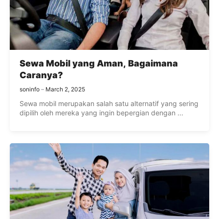
Sewa Mobil yang Aman, Bagaimana
Caranya?
soninfo
March 2, 2025
Sewa mobil merupakan salah satu alternatif yang sering
dipilih oleh mereka yang ingin bepergian dengan ...