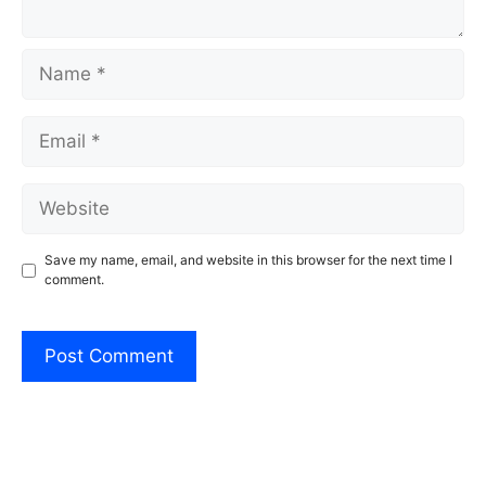
Name
Email
Website
Save my name, email, and website in this browser for the next time I
comment.