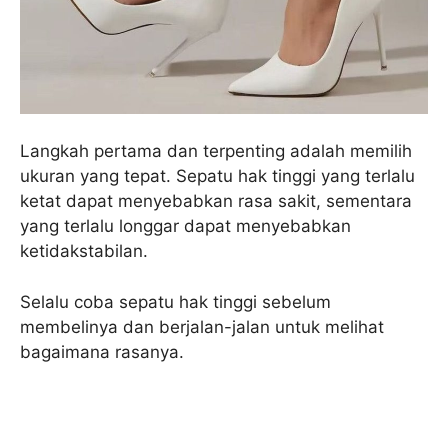
Langkah pertama dan terpenting adalah memilih
ukuran yang tepat. Sepatu hak tinggi yang terlalu
ketat dapat menyebabkan rasa sakit, sementara
yang terlalu longgar dapat menyebabkan
ketidakstabilan.
Selalu coba sepatu hak tinggi sebelum
membelinya dan berjalan-jalan untuk melihat
bagaimana rasanya.