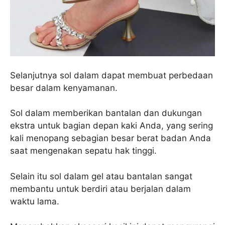
Selanjutnya sol dalam dapat membuat perbedaan
besar dalam kenyamanan.
Sol dalam memberikan bantalan dan dukungan
ekstra untuk bagian depan kaki Anda, yang sering
kali menopang sebagian besar berat badan Anda
saat mengenakan sepatu hak tinggi.
Selain itu sol dalam gel atau bantalan sangat
membantu untuk berdiri atau berjalan dalam
waktu lama.