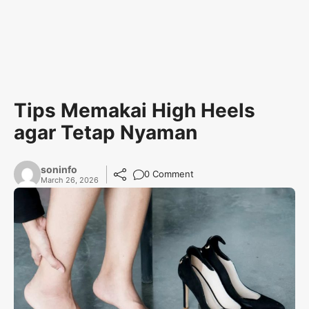
Tips Memakai High Heels
agar Tetap Nyaman
soninfo
0 Comment
March 26, 2026