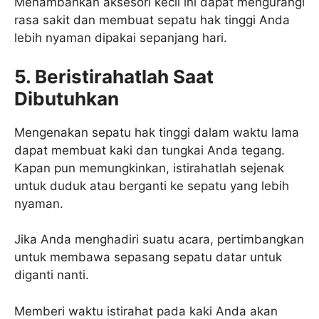
Menambahkan aksesori kecil ini dapat mengurangi
rasa sakit dan membuat sepatu hak tinggi Anda
lebih nyaman dipakai sepanjang hari.
5. Beristirahatlah Saat
Dibutuhkan
Mengenakan sepatu hak tinggi dalam waktu lama
dapat membuat kaki dan tungkai Anda tegang.
Kapan pun memungkinkan, istirahatlah sejenak
untuk duduk atau berganti ke sepatu yang lebih
nyaman.
Jika Anda menghadiri suatu acara, pertimbangkan
untuk membawa sepasang sepatu datar untuk
diganti nanti.
Memberi waktu istirahat pada kaki Anda akan